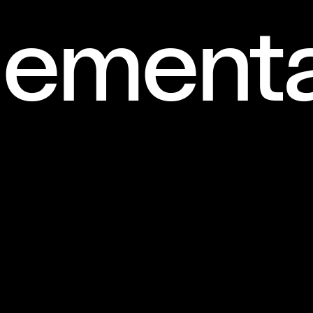
lementa