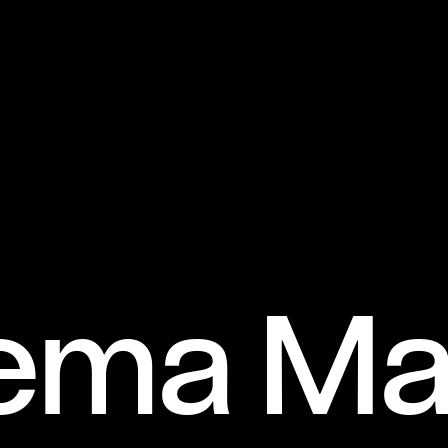
ema Ma